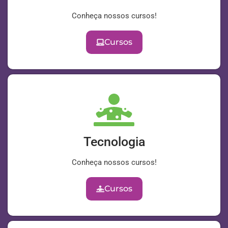
Conheça nossos cursos!
Cursos
Tecnologia
Conheça nossos cursos!
Cursos