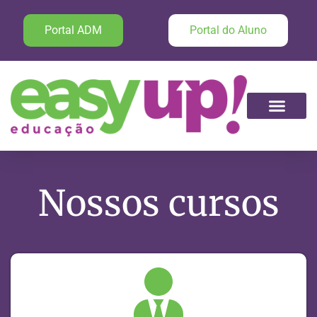
Portal ADM
Portal do Aluno
Nossos cursos