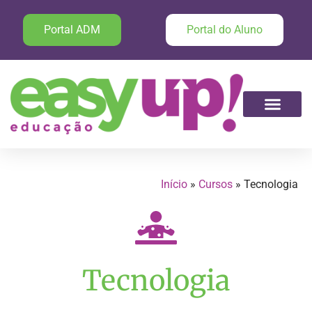
Portal ADM
Portal do Aluno
Início
»
Cursos
»
Tecnologia
Tecnologia